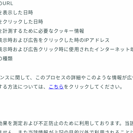
URL
を表示した日時
をクリックした日時
を計測するために必要なクッキー情報
表示時および広告をクリックした時のIPアドレス
表示時および広告クリック時に使用されたインターネット
の種類
ドセンスに関して、このプロセスの詳細やこのような情報が
する方法については、
こちら
をクリックしてください。
効果を測定および不正防止のために利用しております。当
ません。また当該情報が上記の目的以外で利用されること