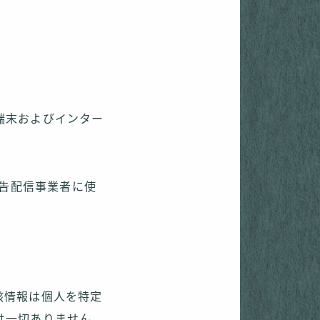
端末およびインター
広告配信事業者に使
該情報は個人を特定
は一切ありません。