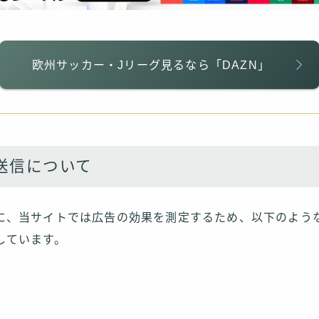
欧州サッカー・Jリーグ見るなら「DAZN」
送信について
に、当サイトでは広告の効果を測定するため、以下のよう
しています。