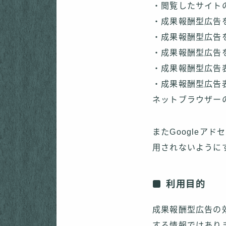
・閲覧したサイトの
・成果報酬型広告
・成果報酬型広告
・成果報酬型広告
・成果報酬型広告
・成果報酬型広告
ネットブラウザー
またGoogleア
用されないように
利用目的
成果報酬型広告の
する情報ではあり