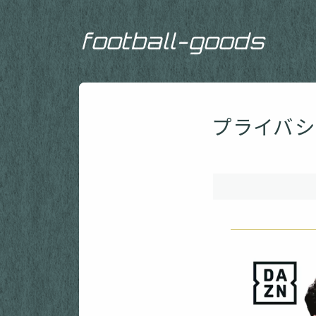
football-goods
プライバ