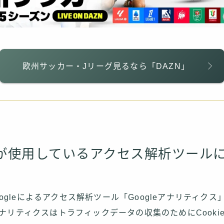
欧州サッカー・Jリーグ見るなら「DAZN」
が使用しているアクセス解析ツール
ogleによるアクセス解析ツール「Googleアナリティク
eアナリティクスはトラフィックデータの収集のためにCook