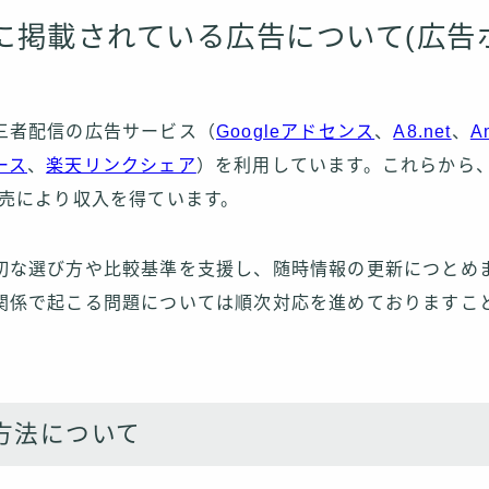
に掲載されている広告について(広告
三者配信の広告サービス（
Googleアドセンス
、
A8.net
、
A
ース
、
楽天リンクシェア
）を利用しています。これらから、
販売により収入を得ています。
切な選び方や比較基準を支援し、随時情報の更新につとめ
関係で起こる問題については順次対応を進めておりますこ
方法について