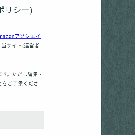
ポリシー)
mazonアソシエイ
当サイト(運営者
ます。ただし編集・
とをご了承くださ