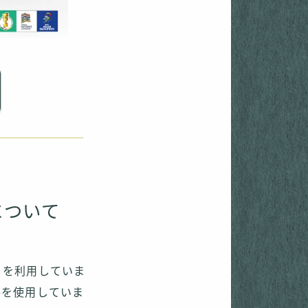
について
ス」を利用していま
ieを使用していま